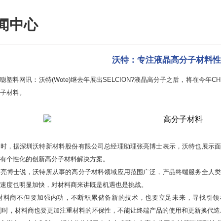
闻中心
沃特：专注液晶高分子材料性
料网讯：沃特(Wote)继去年展出SELCION?液晶高分子之后，将在今年C
子材料。
，据深圳沃特新材料股份有限公司总经理助理张亮博士表示，沃特也展示面
有个性化的创新高分子材料解决方案。
博士说，沃特所从事的高分子材料领域应用范围广泛，产品终端服务全人类
速度也明显加快，对材料商来讲既是机遇也是挑战。
料商不但要加强内功，不断积累储备新的技术，也要立足未来，寻找引领本
同时，材料商也要更加注重材料的环保性，不能让终端产品的使用和更新换代造