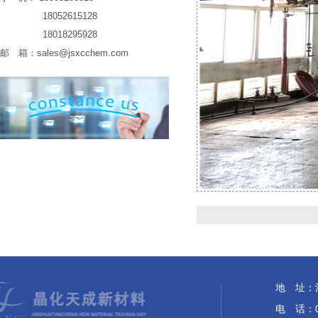
18052615128
18018295928
邮 箱：
sales@jsxcchem.com
地 址：
电 话：05