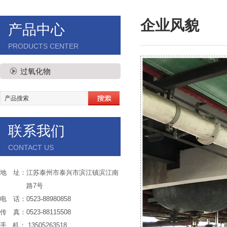
企业风貌
产品中心
PRODUCTS CENTER
过氧化物
联系我们
CONTACT US
地 址：江苏泰州市泰兴市滨江镇滨江南
路7号
电 话：0523-88980858
传 真：0523-88115508
手 机： 13505263518