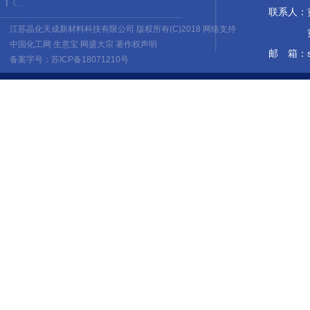
联系人：黄培
江苏晶化天成新材料科技有限公司
版权所有(C)2018 网络支持
黄 佳 1
中国化工网
生意宝
网盛大宗
著作权声明
邮 箱：
备案字号：苏ICP备18071210号