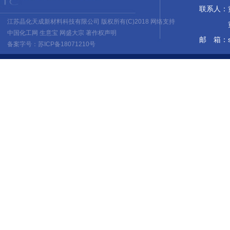
联系人：黄培
江苏晶化天成新材料科技有限公司
版权所有(C)2018 网络支持
黄 佳 1
中国化工网
生意宝
网盛大宗
著作权声明
邮 箱：
备案字号：苏ICP备18071210号