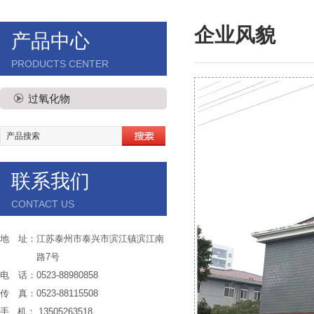
企业风貌
产品中心
PRODUCTS CENTER
过氧化物
联系我们
CONTACT US
地 址：江苏泰州市泰兴市滨江镇滨江南
路7号
电 话：0523-88980858
传 真：0523-88115508
手 机： 13505263518