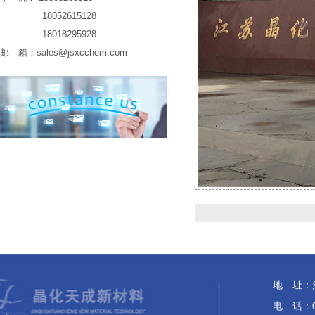
18052615128
18018295928
邮 箱：
sales@jsxcchem.com
地 址：
电 话：05