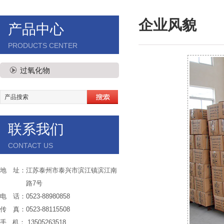
企业风貌
产品中心
PRODUCTS CENTER
过氧化物
联系我们
CONTACT US
地 址：江苏泰州市泰兴市滨江镇滨江南
路7号
电 话：0523-88980858
传 真：0523-88115508
手 机： 13505263518