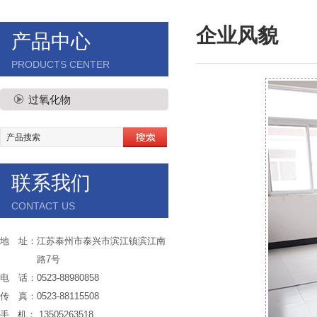
企业风貌
产品中心
PRODUCTS CENTER
过氧化物
联系我们
CONTACT US
地 址：江苏泰州市泰兴市滨江镇滨江南
路7号
电 话：0523-88980858
传 真：0523-88115508
手 机： 13505263518