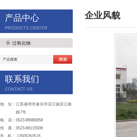
企业风貌
产品中心
PRODUCTS CENTER
过氧化物
联系我们
CONTACT US
地 址：江苏泰州市泰兴市滨江镇滨江南
路7号
电 话：0523-88980858
传 真：0523-88115508
手 机： 13505263518